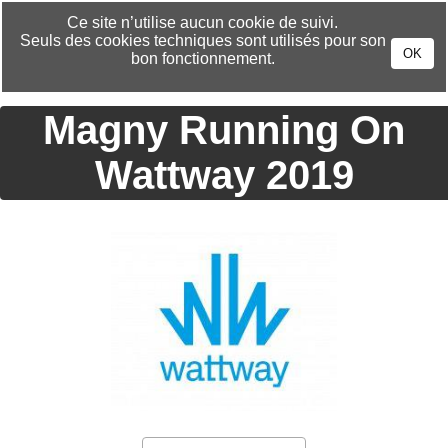
CHANGER DE LANGUE »
Ce site n’utilise aucun cookie de suivi.
Seuls des cookies techniques sont utilisés pour son
OK
bon fonctionnement.
Magny Running On
Wattway 2019